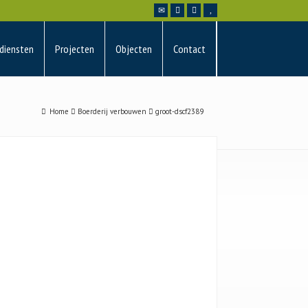
diensten
Projecten
Objecten
Contact
Home
Boerderij verbouwen
groot-dscf2389