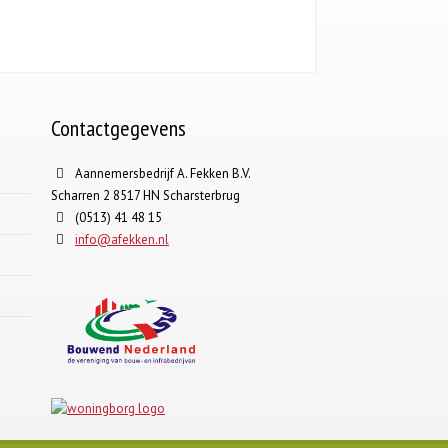
Contactgegevens
Aannemersbedrijf A. Fekken B.V.
Scharren 2 8517 HN Scharsterbrug
(0513) 41 48 15
info@afekken.nl