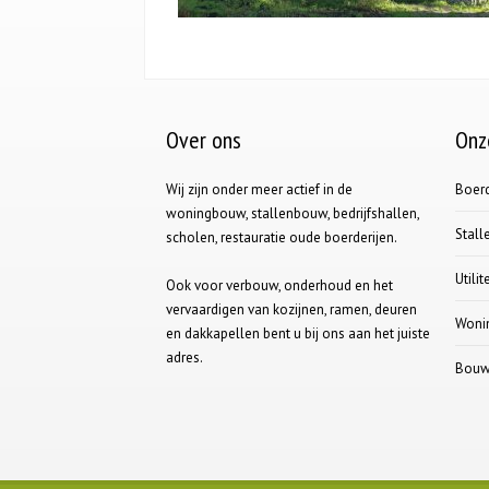
Over ons
Onz
Wij zijn onder meer actief in de
Boerd
woningbouw, stallenbouw, bedrijfshallen,
Stal
scholen, restauratie oude boerderijen.
Utili
Ook voor verbouw, onderhoud en het
vervaardigen van kozijnen, ramen, deuren
Woni
en dakkapellen bent u bij ons aan het juiste
adres.
Bouwb