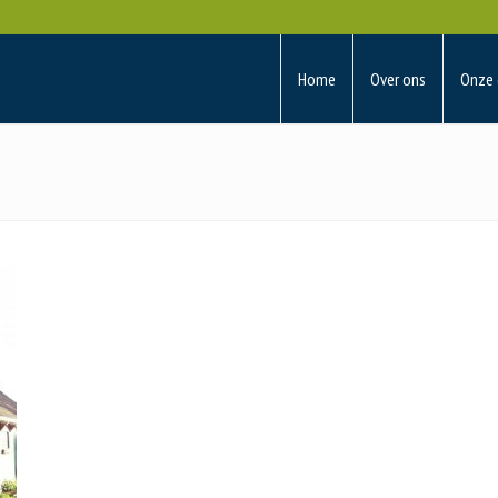
Home
Over ons
Onze 