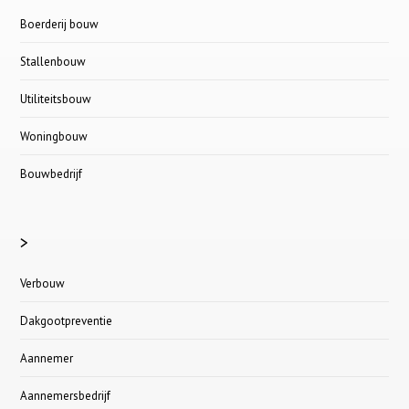
Boerderij bouw
Stallenbouw
Utiliteitsbouw
Woningbouw
Bouwbedrijf
>
Verbouw
Dakgootpreventie
Aannemer
Aannemersbedrijf