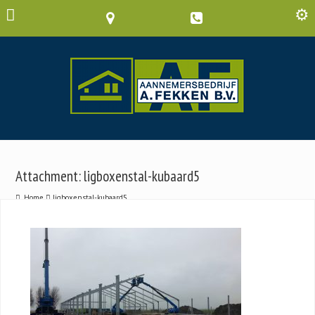
Attachment: ligboxenstal-kubaard5
Home
ligboxenstal-kubaard5