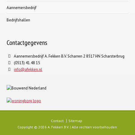
Aannemersbedrijf
Bedrijfshallen
Contactgegevens
Aannemersbedrijf A. Fekken B.V. Scharren 2 8517 HN Scharsterbrug
(0513) 41 48 15
info@afekken.nl
Contact
Sitemap
Copyright © 2026 A. Fekken B.V. | Alle rechten voorbehouden.