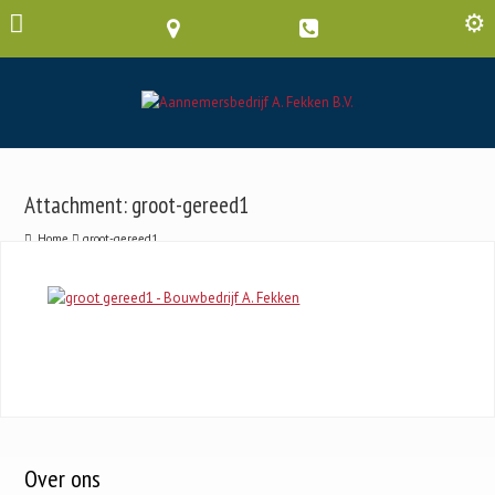
Attachment: groot-gereed1
Home
groot-gereed1
Over ons