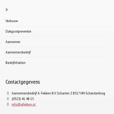
>
Verbouw
Dakgootpreventie
Aannemer
Aannemersbedrijf
Bedrijfshallen
Contactgegevens
Aannemersbedrijf A. Fekken B.V. Scharren 2 8517 HN Scharsterbrug
(0513) 41 48 15
info@afekken.nl