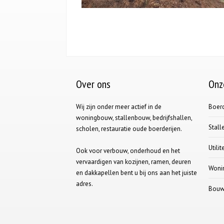
Over ons
Onz
Wij zijn onder meer actief in de
Boerd
woningbouw, stallenbouw, bedrijfshallen,
Stal
scholen, restauratie oude boerderijen.
Utili
Ook voor verbouw, onderhoud en het
vervaardigen van kozijnen, ramen, deuren
Woni
en dakkapellen bent u bij ons aan het juiste
adres.
Bouwb