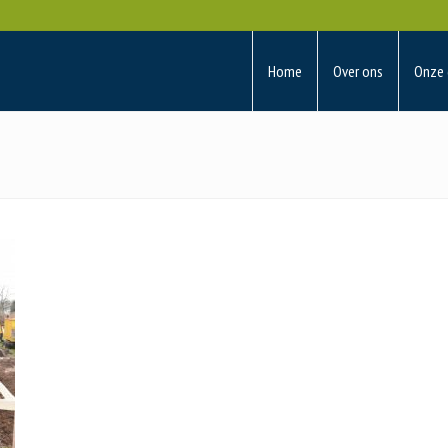
Home
Over ons
Onze 