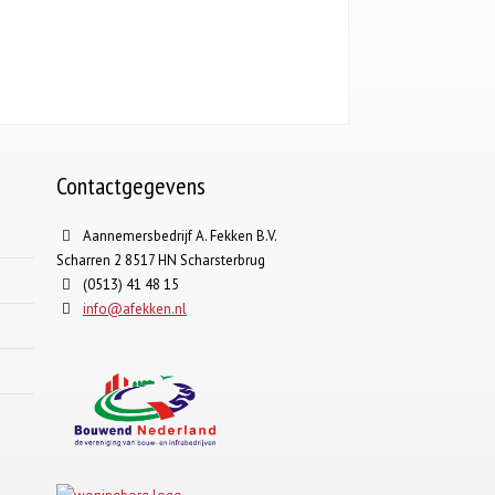
Contactgegevens
Aannemersbedrijf A. Fekken B.V.
Scharren 2 8517 HN Scharsterbrug
(0513) 41 48 15
info@afekken.nl