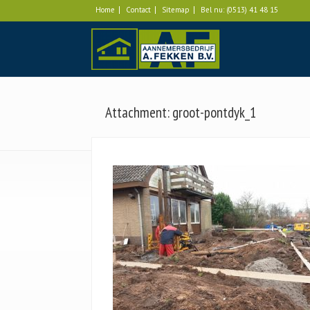
Home
Contact
Sitemap
Bel nu:
(0513) 41 48 15
Attachment: groot-pontdyk_1