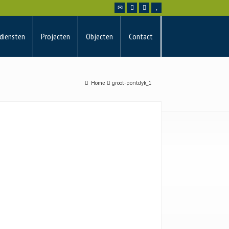
diensten
Projecten
Objecten
Contact
Home
groot-pontdyk_1