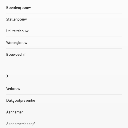
Boerderij bouw
Stallenbouw
Utiliteitsbouw
Woningbouw
Bouwbedrijf
>
Verbouw
Dakgootpreventie
Aannemer
Aannemersbedrijf