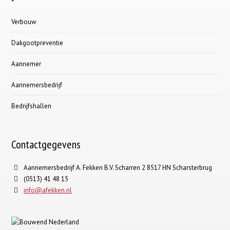
Verbouw
Dakgootpreventie
Aannemer
Aannemersbedrijf
Bedrijfshallen
Contactgegevens
Aannemersbedrijf A. Fekken B.V. Scharren 2 8517 HN Scharsterbrug
(0513) 41 48 15
info@afekken.nl