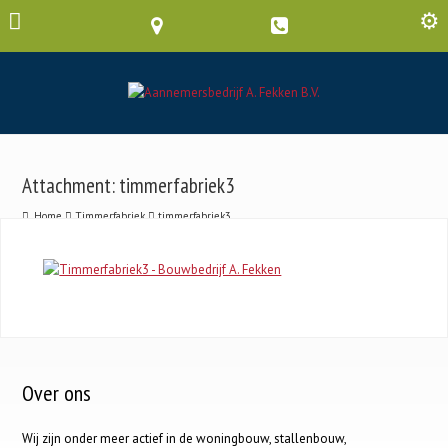
Attachment: timmerfabriek3
Home
Timmerfabriek
timmerfabriek3
Over ons
Wij zijn onder meer actief in de woningbouw, stallenbouw,